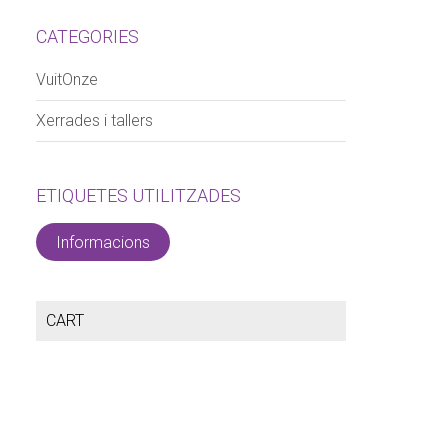
CATEGORIES
VuitOnze
Xerrades i tallers
ETIQUETES UTILITZADES
Informacions
CART