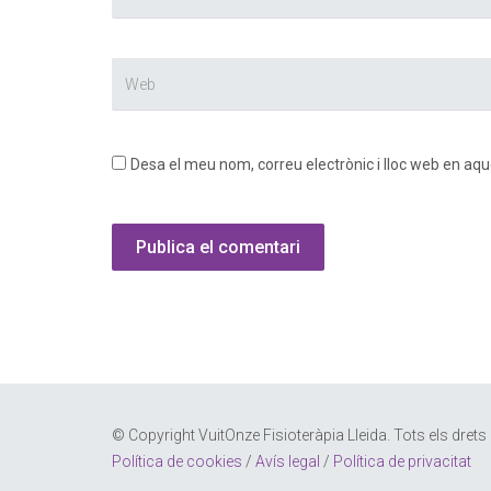
Desa el meu nom, correu electrònic i lloc web en aq
© Copyright VuitOnze Fisioteràpia Lleida. Tots els drets
Política de cookies
/
Avís legal
/
Política de privacitat