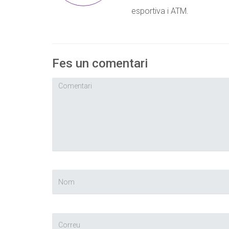
esportiva i ATM.
Política de privacit
Declaro que he llegit i a
Accepto
Fes un comentari
No sóc un robot